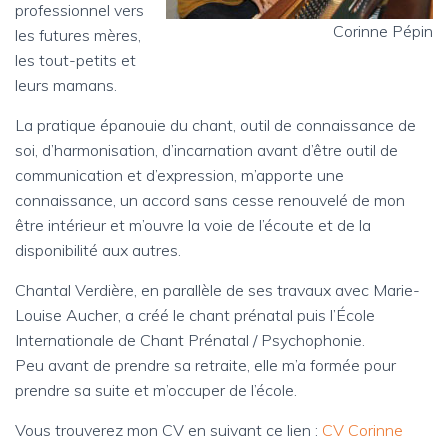
T
professionnel vers
I
Corinne Pépin
les futures mères,
O
les tout-petits et
N
leurs mamans.
La pratique épanouie du chant, outil de connaissance de
soi, d’harmonisation, d’incarnation avant d’être outil de
communication et d’expression, m’apporte une
connaissance, un accord sans cesse renouvelé de mon
être intérieur et m’ouvre la voie de l’écoute et de la
disponibilité aux autres.
Chantal Verdière, en parallèle de ses travaux avec Marie-
Louise Aucher, a créé le chant prénatal puis l’École
Internationale de Chant Prénatal / Psychophonie.
Peu avant de prendre sa retraite, elle m’a formée pour
prendre sa suite et m’occuper de l’école.
Vous trouverez mon CV en suivant ce lien :
CV Corinne